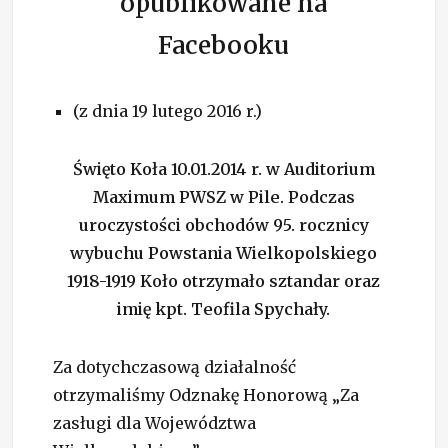
opublikowane na
Facebooku
(z dnia 19 lutego 2016 r.)
Święto Koła 10.01.2014 r. w Auditorium
Maximum PWSZ w Pile. Podczas
uroczystości obchodów 95. rocznicy
wybuchu
Powstania Wielkopolskiego
1918-1919 Koło otrzymało sztandar oraz
imię kpt. Teofila Spychały.
Za dotychczasową działalność
otrzymaliśmy Odznakę Honorową „Za
zasługi dla Województwa