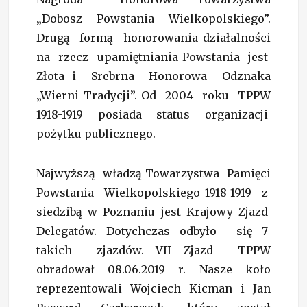
„Dobosz Powstania Wielkopolskiego”.
Drugą formą honorowania działalności
na rzecz upamiętniania Powstania jest
Złota i Srebrna Honorowa Odznaka
„Wierni Tradycji”. Od 2004 roku TPPW
1918-1919 posiada status organizacji
pożytku publicznego.
Najwyższą władzą Towarzystwa Pamięci
Powstania Wielkopolskiego 1918-1919 z
siedzibą w Poznaniu jest Krajowy Zjazd
Delegatów. Dotychczas odbyło się 7
takich zjazdów. VII Zjazd TPPW
obradował 08.06.2019 r. Nasze koło
reprezentowali Wojciech Kicman i Jan