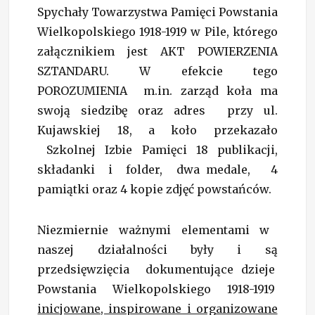
Spychały Towarzystwa Pamięci Powstania
Wielkopolskiego 1918-1919 w Pile, którego
załącznikiem jest AKT POWIERZENIA
SZTANDARU. W efekcie tego
POROZUMIENIA m.in. zarząd koła ma
swoją siedzibę oraz adres przy ul.
Kujawskiej 18, a koło przekazało
Szkolnej Izbie Pamięci 18 publikacji,
składanki i folder, dwa medale, 4
pamiątki oraz 4 kopie zdjęć powstańców.
Niezmiernie ważnymi elementami w
naszej działalności były i są
przedsięwzięcia dokumentujące dzieje
Powstania Wielkopolskiego 1918-1919
inicjowane, inspirowane i organizowane