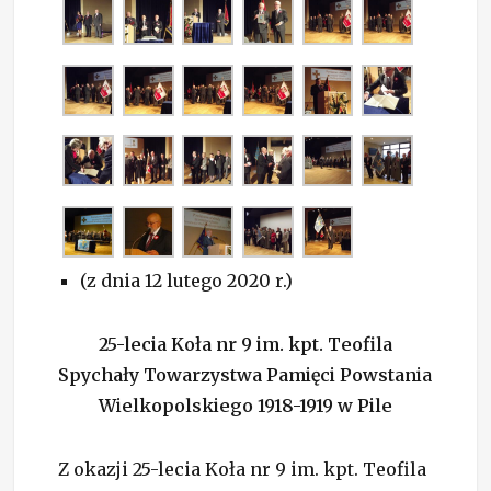
(z dnia 12 lutego 2020 r.)
25-lecia Koła nr 9 im. kpt. Teofila
Spychały Towarzystwa Pamięci Powstania
Wielkopolskiego 1918-1919
w Pile
Z okazji 25-lecia Koła nr 9 im. kpt. Teofila