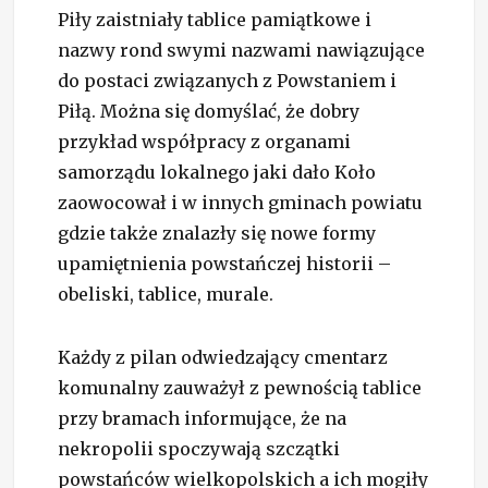
Piły zaistniały tablice pamiątkowe i
nazwy rond swymi nazwami nawiązujące
do postaci związanych z Powstaniem i
Piłą. Można się domyślać, że dobry
przykład współpracy z organami
samorządu lokalnego jaki dało Koło
zaowocował i w innych gminach powiatu
gdzie także znalazły się nowe formy
upamiętnienia powstańczej historii –
obeliski, tablice, murale.
Każdy z pilan odwiedzający cmentarz
komunalny zauważył z pewnością tablice
przy bramach informujące, że na
nekropolii spoczywają szczątki
powstańców wielkopolskich a ich mogiły