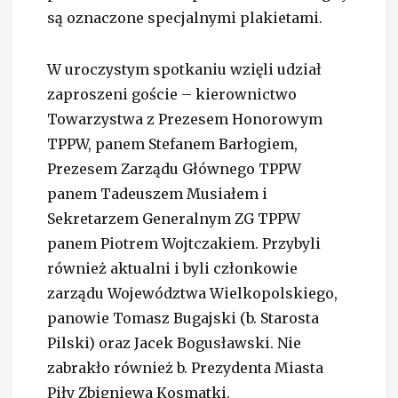
są oznaczone specjalnymi plakietami.
W uroczystym spotkaniu wzięli udział
zaproszeni goście – kierownictwo
Towarzystwa z Prezesem Honorowym
TPPW, panem Stefanem Barłogiem,
Prezesem Zarządu Głównego TPPW
panem Tadeuszem Musiałem i
Sekretarzem Generalnym ZG TPPW
panem Piotrem Wojtczakiem. Przybyli
również aktualni i byli członkowie
zarządu Województwa Wielkopolskiego,
panowie Tomasz Bugajski (b. Starosta
Pilski) oraz Jacek Bogusławski. Nie
zabrakło również b. Prezydenta Miasta
Piły Zbigniewa Kosmatki.