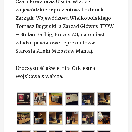
Czarnkowa oraz Ujścia. Władze
wojewódzkie reprezentował członek
Zarządu Województwa Wielkopolskiego
Tomasz Bugajski, a Zarząd Główny TPPW
– Stefan Barłóg, Prezes ZG; natomiast
władze powiatowe reprezentował
Starosta Pilski Mirosław Mantaj.
Uroczystość uświetniła Orkiestra
Wojskowa z Wałcza.