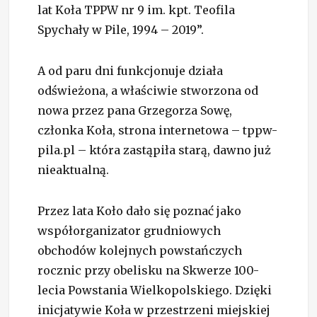
lat Koła TPPW nr 9 im. kpt. Teofila
Spychały w Pile, 1994 – 2019”.
A od paru dni funkcjonuje działa
odświeżona, a właściwie stworzona od
nowa przez pana Grzegorza Sowę,
członka Koła, strona internetowa – tppw-
pila.pl – która zastąpiła starą, dawno już
nieaktualną.
Przez lata Koło dało się poznać jako
współorganizator grudniowych
obchodów kolejnych powstańczych
rocznic przy obelisku na Skwerze 100-
lecia Powstania Wielkopolskiego. Dzięki
inicjatywie Koła w przestrzeni miejskiej