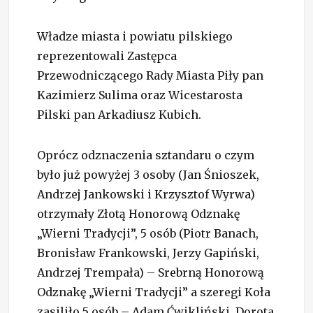
Władze miasta i powiatu pilskiego
reprezentowali Zastępca
Przewodniczącego Rady Miasta Piły pan
Kazimierz Sulima oraz Wicestarosta
Pilski pan Arkadiusz Kubich.
Oprócz odznaczenia sztandaru o czym
było już powyżej 3 osoby (Jan Śnioszek,
Andrzej Jankowski i Krzysztof Wyrwa)
otrzymały Złotą Honorową Odznakę
„Wierni Tradycji”, 5 osób (Piotr Banach,
Bronisław Frankowski, Jerzy Gapiński,
Andrzej Trempała) – Srebrną Honorową
Odznakę „Wierni Tradycji” a szeregi Koła
zasiliło 5 osób – Adam Ćwikliński, Dorota