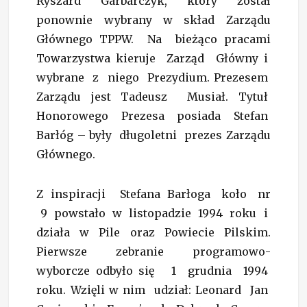
Ryszard Garbarczyk, który został
ponownie wybrany w skład Zarządu
Głównego TPPW. Na bieżąco pracami
Towarzystwa kieruje Zarząd Główny i
wybrane z niego Prezydium. Prezesem
Zarządu jest Tadeusz Musiał. Tytuł
Honorowego Prezesa posiada Stefan
Barłóg – były długoletni prezes Zarządu
Głównego.
Z inspiracji Stefana Barłoga koło nr
9 powstało w listopadzie 1994 roku i
działa w Pile oraz Powiecie Pilskim.
Pierwsze zebranie programowo-
wyborcze odbyło się 1 grudnia 1994
roku. Wzięli w nim udział: Leonard Jan