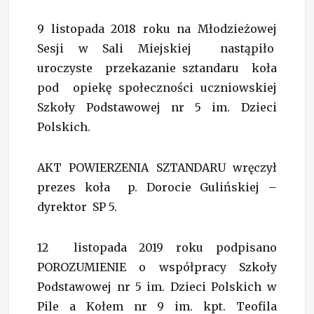
9 listopada 2018 roku na Młodzieżowej
Sesji w Sali Miejskiej nastąpiło
uroczyste przekazanie sztandaru koła
pod opiekę społeczności uczniowskiej
Szkoły Podstawowej nr 5 im. Dzieci
Polskich.
AKT POWIERZENIA SZTANDARU wręczył
prezes koła p. Dorocie Gulińskiej –
dyrektor SP 5.
12 listopada 2019 roku podpisano
POROZUMIENIE o współpracy Szkoły
Podstawowej nr 5 im. Dzieci Polskich w
Pile a Kołem nr 9 im. kpt. Teofila