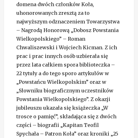
domena dwóch członków Koła,
uhonorowanych zresztą za to
najwyższym odznaczeniem Towarzystwa
– Nagrodą Honorową „Dobosz Powstania
Wielkopolskiego” – Roman
Chwaliszewski i Wojciech Kicman. Z ich
prac i prac innych osób uzbierała się
przez lata całkiem spora biblioteczka –
22 tytuły a do tego sporo artykułów w
„Powstańcu Wielkopolskim” oraz w
„Słowniku biograficznym uczestników
Powstania Wielkopolskiego”. Z okazji
jubileuszu ukazała się książeczka „W
trosce o pamięć”, składająca się z dwóch
części – biografii „Kapitan Teofil
Spychała – Patron Koła” oraz kroniki „25