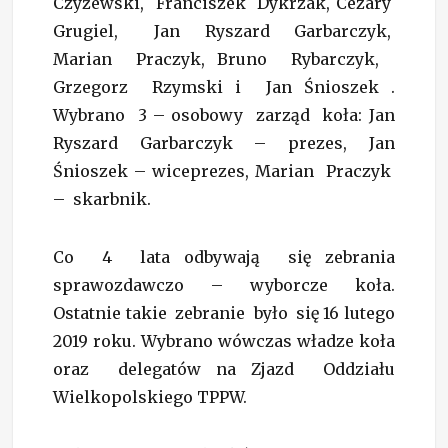
Czyżewski, Franciszek Dykrzak, Cezary
Grugiel, Jan Ryszard Garbarczyk,
Marian Praczyk, Bruno Rybarczyk,
Grzegorz Rzymski i Jan Śnioszek .
Wybrano 3 – osobowy zarząd koła: Jan
Ryszard Garbarczyk – prezes, Jan
Śnioszek – wiceprezes, Marian Praczyk
– skarbnik.
Co 4 lata odbywają się zebrania
sprawozdawczo – wyborcze koła.
Ostatnie takie zebranie było się 16 lutego
2019 roku. Wybrano wówczas władze koła
oraz delegatów na Zjazd Oddziału
Wielkopolskiego TPPW.