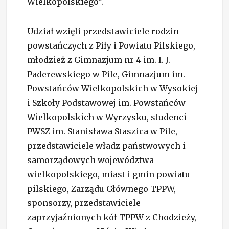
Wielkopolskiego”.
Udział wzięli przedstawiciele rodzin
powstańczych z Piły i Powiatu Pilskiego,
młodzież z Gimnazjum nr 4 im. I. J.
Paderewskiego w Pile, Gimnazjum im.
Powstańców Wielkopolskich w Wysokiej
i Szkoły Podstawowej im. Powstańców
Wielkopolskich w Wyrzysku, studenci
PWSZ im. Stanisława Staszica w Pile,
przedstawiciele władz państwowych i
samorządowych województwa
wielkopolskiego, miast i gmin powiatu
pilskiego, Zarządu Głównego TPPW,
sponsorzy, przedstawiciele
zaprzyjaźnionych kół TPPW z Chodzieży,