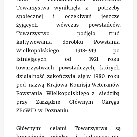
Towarzystwa wyniknęła z potrzeby
społecznej i oczekiwań jeszcze
żyjących wówczas powstańców.
Towarzystwo podjęło trud
kultywowania dorobku Powstania
Wielkopolskiego 1918-1919 po
istniejących od 1921 roku
towarzystwach powstańczych, których
działalność zakończyła się w 1980 roku
pod nazwą Krajowa Komisja Weteranów
Powstania Wielkopolskiego z siedzibą
przy Zarządzie Głównym Okręgu
ZBoWiD w Poznaniu.
Głównymi celami Towarzystwa są
krzewienie wiedzy i kultywowanie