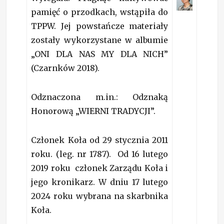
pamięć o przodkach, wstąpiła do
TPPW. Jej powstańcze materiały
zostały wykorzystane w albumie
„ONI DLA NAS MY DLA NICH”
(Czarnków 2018).
Odznaczona m.in.: Odznaką
Honorową „WIERNI TRADYCJI”.
Członek Koła od 29 stycznia 2011
roku. (leg. nr 1787). Od 16 lutego
2019 roku członek Zarządu Koła i
jego kronikarz. W dniu 17 lutego
2024 roku wybrana na skarbnika
Koła.