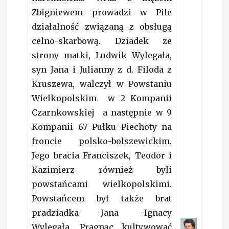
Zbigniewem prowadzi w Pile
działalność związaną z obsługą
celno-skarbową. Dziadek ze
strony matki, Ludwik Wylegała,
syn Jana i Julianny z d. Filoda z
Kruszewa, walczył w Powstaniu
Wielkopolskim w 2 Kompanii
Czarnkowskiej a następnie w 9
Kompanii 67 Pułku Piechoty na
froncie polsko-bolszewickim.
Jego bracia Franciszek, Teodor i
Kazimierz również byli
powstańcami wielkopolskimi.
Powstańcem był także brat
pradziadka Jana -Ignacy
Wylegała. Pragnąc kultywować