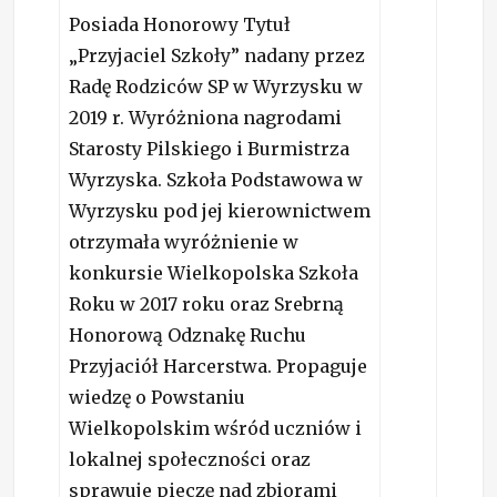
Posiada Honorowy Tytuł
„Przyjaciel Szkoły” nadany przez
Radę Rodziców SP w Wyrzysku w
2019 r. Wyróżniona nagrodami
Starosty Pilskiego i Burmistrza
Wyrzyska. Szkoła Podstawowa w
Wyrzysku pod jej kierownictwem
otrzymała wyróżnienie w
konkursie Wielkopolska Szkoła
Roku w 2017 roku oraz Srebrną
Honorową Odznakę Ruchu
Przyjaciół Harcerstwa. Propaguje
wiedzę o Powstaniu
Wielkopolskim wśród uczniów i
lokalnej społeczności oraz
sprawuje pieczę nad zbiorami