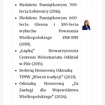
Medalem Pamiątkowym 700-
lecia Łobżenicy (2014),
Medalem Pamiątkowym 600-
lecia Glesna i 100-lecia
wybuchu Powstania
Wielkopolskiego 1918-1919
(2019),
„Łapką” Stowarzyszenia
Centrum Wolontariatu Oddział
w Pile (2015),
Srebrną Honorową Odznaką
TPPW „Wierni tradycji” (2023),
Odznaką Honorową „Za
Zasługi dla Województwa
Wielkopolskiego” (2024).