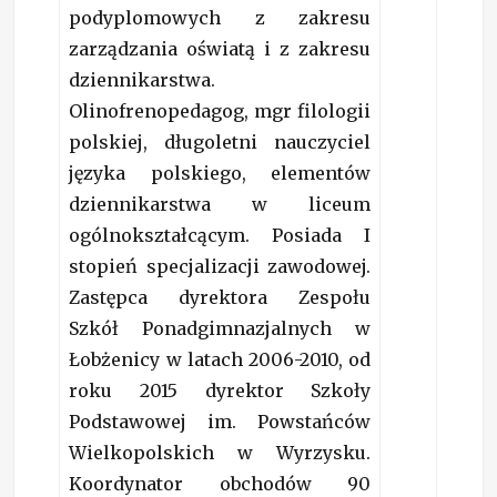
podyplomowych z zakresu
zarządzania oświatą i z zakresu
dziennikarstwa.
Olinofrenopedagog, mgr filologii
polskiej, długoletni nauczyciel
języka polskiego, elementów
dziennikarstwa w liceum
ogólnokształcącym. Posiada I
stopień specjalizacji zawodowej.
Zastępca dyrektora Zespołu
Szkół Ponadgimnazjalnych w
Łobżenicy w latach 2006-2010, od
roku 2015 dyrektor Szkoły
Podstawowej im. Powstańców
Wielkopolskich w Wyrzysku.
Koordynator obchodów 90