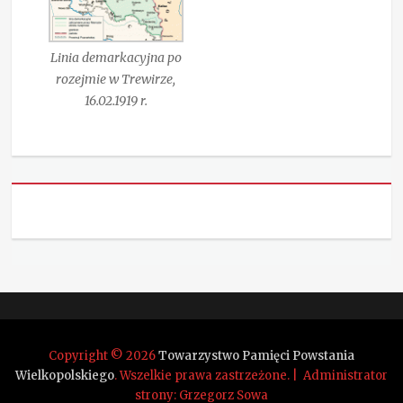
Linia demarkacyjna po
rozejmie w Trewirze,
16.02.1919 r.
Copyright © 2026
Towarzystwo Pamięci Powstania
Wielkopolskiego
. Wszelkie prawa zastrzeżone. | Administrator
strony: Grzegorz Sowa