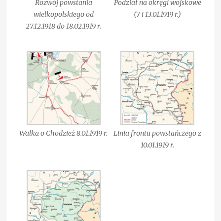
Rozwój powstania
Podział na okręgi wojskowe
wielkopolskiego od
(7 i 13.01.1919 r.)
27.12.1918 do 18.02.1919 r.
Walka o Chodzież 8.01.1919 r.
Linia frontu powstańczego z
10.01.1919 r.