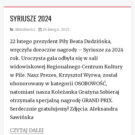
SYRIUSZE 2024
Category
Posted
Aktualności
26 lutego, 2025
on
22 lutego prezydent Piły Beata Dudzińska,
wręczyła doroczne nagrody – Syriusze za 2024
rok. Uroczysta gala odbyła się w sali
widowiskowej Regionalnego Centrum Kultury
w Pile. Nasz Prezes, Krzysztof Wyrwa, został
uhonorowany w kategorii OSOBOWOŚĆ,
natomiast nasza Koleżanka Grażyna Sobieraj
otrzymała specjalną nagrodę GRAND PRIX.
Serdecznie gratulujemy! Zdjęcia: Aleksandra
Sawińska
CZYTAJ DALEJ