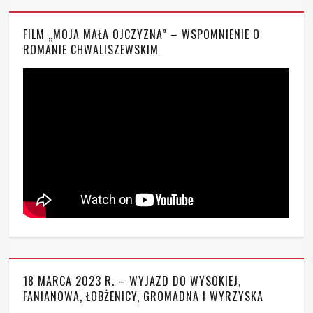
FILM „MOJA MAŁA OJCZYZNA” – WSPOMNIENIE O
ROMANIE CHWALISZEWSKIM
18 MARCA 2023 R. – WYJAZD DO WYSOKIEJ,
FANIANOWA, ŁOBŻENICY, GROMADNA I WYRZYSKA