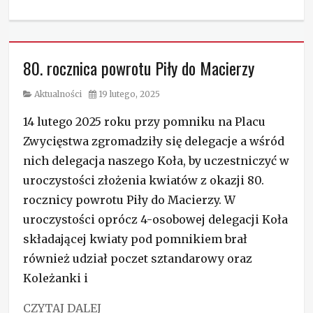
Categories
Aktualności
80. rocznica powrotu Piły do Macierzy
Category
Posted
Aktualności
19 lutego, 2025
on
14 lutego 2025 roku przy pomniku na Placu
Zwycięstwa zgromadziły się delegacje a wśród
nich delegacja naszego Koła, by uczestniczyć w
uroczystości złożenia kwiatów z okazji 80.
rocznicy powrotu Piły do Macierzy. W
uroczystości oprócz 4-osobowej delegacji Koła
składającej kwiaty pod pomnikiem brał
również udział poczet sztandarowy oraz
Koleżanki i
CZYTAJ DALEJ