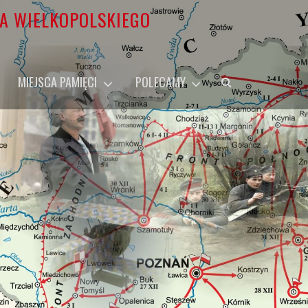
A WIELKOPOLSKIEGO
Szukaj
MIEJSCA PAMIĘCI
POLECAMY