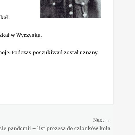
kał.
eszkał w Wyrzysku.
noje. Podczas poszukiwań został uznany
Next →
sie pandemii – list prezesa do członków koła